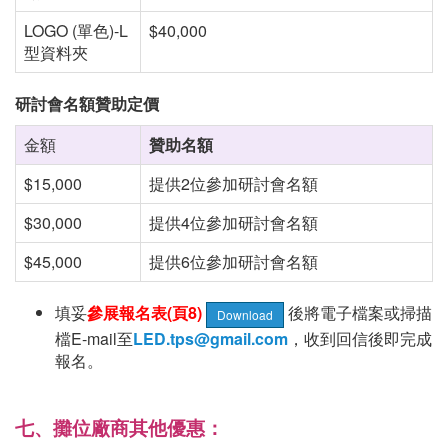
LOGO (單色)-L
$40,000
型資料夾
研討會名額贊助定價
金額
贊助名額
$15,000
提供2位參加研討會名額
$30,000
提供4位參加研討會名額
$45,000
提供6位參加研討會名額
填妥
參展報名表
(
頁8
)
後將電子檔案或掃描
Download
檔E-mail至
LED.tps@gmail.com
，收到回信後即完成
報名。
七、攤位廠商其他優惠：