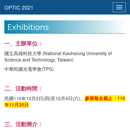
Toggl
navig
Exhibitions
一、主辦單位：
國立高雄科技大學 (National Kaohsiung University of
Science and Technology, Taiwan)
中華民國光電學會(TPS)
二、活動時間：
民國110年12月2日(四)至12月4日(六)。
參展報名截止：110
年11月20日
三、活動簡介：